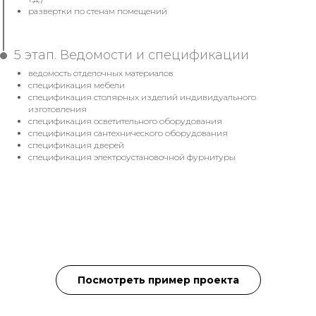
развертки по стенам помещений
5 этап. Ведомости и спецификации
ведомость отделочных материалов
спецификация мебели
спецификация столярных изделий индивидуального
изготовления
спецификация осветительного оборудования
спецификация сантехнического оборудования
спецификация дверей
спецификация электроустановочной фурнитуры
Посмотреть пример проекта